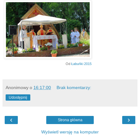
Od
Łabuńki 2015
Anonimowy
o
16:17:00
Brak komentarzy:
Udostępnij
‹
›
Strona główna
Wyświetl wersję na komputer