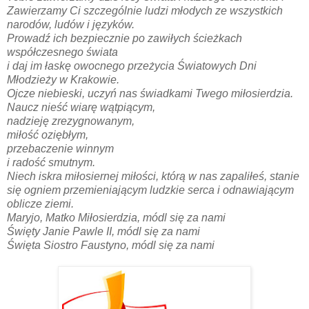
Zawierzamy Ci szczególnie ludzi młodych ze wszystkich
narodów, ludów i języków.
Prowadź ich bezpiecznie po zawiłych ścieżkach
współczesnego świata
i daj im łaskę owocnego przeżycia Światowych Dni
Młodzieży w Krakowie.
Ojcze niebieski, uczyń nas świadkami Twego miłosierdzia.
Naucz nieść wiarę wątpiącym,
nadzieję zrezygnowanym,
miłość oziębłym,
przebaczenie winnym
i radość smutnym.
Niech iskra miłosiernej miłości, którą w nas zapaliłeś, stanie
się ogniem przemieniającym ludzkie serca i odnawiającym
oblicze ziemi.
Maryjo, Matko Miłosierdzia, módl się za nami
Święty Janie Pawle II, módl się za nami
Święta Siostro Faustyno, módl się za nami