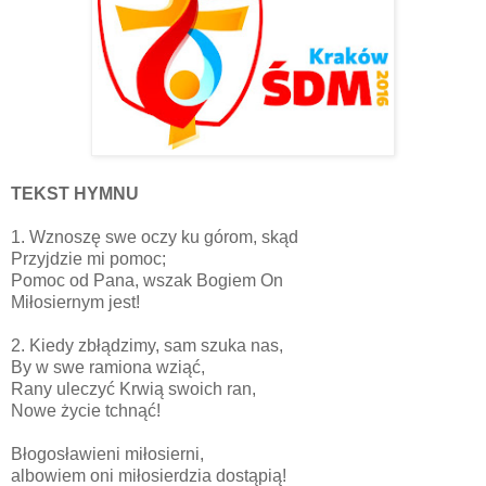
TEKST HYMNU
1. Wznoszę swe oczy ku górom, skąd
Przyjdzie mi pomoc;
Pomoc od Pana, wszak Bogiem On
Miłosiernym jest!
2. Kiedy zbłądzimy, sam szuka nas,
By w swe ramiona wziąć,
Rany uleczyć Krwią swoich ran,
Nowe życie tchnąć!
Błogosławieni miłosierni,
albowiem oni miłosierdzia dostąpią!