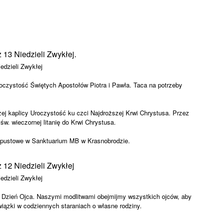
niej.
 13 Niedzieli Zwykłej.
edzieli Zwykłej
roczystość Świętych Apostołów Piotra i Pawła. Taca na potrzeby
ej kaplicy Uroczystość ku czci Najdroższej Krwi Chrystusa. Przez
w. wieczornej litanię do Krwi Chrystusa.
odpustowe w Sanktuarium MB w Krasnobrodzie.
 12 Niedzieli Zwykłej
edzieli Zwykłej
Dzień Ojca. Naszymi modlitwami obejmijmy wszystkich ojców, aby
wiązki w codziennych staraniach o własne rodziny.