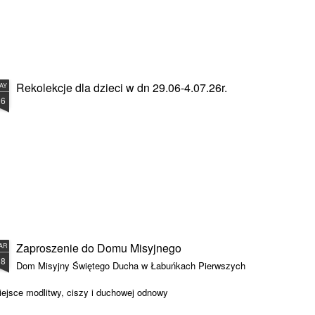
Rekolekcje dla dzieci w dn 29.06-4.07.26r.
AY
16
Zaproszenie do Domu Misyjnego
AR
18
Dom Misyjny Świętego Ducha w Łabuńkach Pierwszych
iejsce modlitwy, ciszy i duchowej odnowy