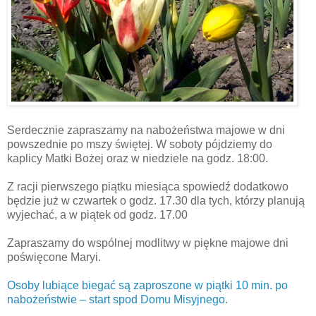
Serdecznie zapraszamy na nabożeństwa majowe w dni
powszednie po mszy świętej. W soboty pójdziemy do
kaplicy Matki Bożej oraz w niedziele na godz. 18:00.
Z racji pierwszego piątku miesiąca spowiedź dodatkowo
będzie już w czwartek o godz. 17.30 dla tych, którzy planują
wyjechać, a w piątek od godz. 17.00
Zapraszamy do wspólnej modlitwy w piękne majowe dni
poświęcone Maryi.
Osoby lubiące biegać są zaproszone w piątki 10 min. po
nabożeństwie – start spod Domu Misyjnego.